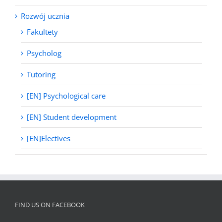
Rozwój ucznia
Fakultety
Psycholog
Tutoring
[EN] Psychological care
[EN] Student development
[EN]Electives
FIND US ON FACEBOOK