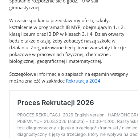
Spotkanie rozpocznie się o godz. 10 w sali
gimnastycznej.
W czasie spotkania przedstawimy ofertę szkoły:
kształcenie w programach IB MYP, obejmującym 1. i 2.
klasę liceum oraz IB DP w klasach 3. i 4. Dzień otwarty
będzie także okazją, żeby zobaczyć naszą szkołę w
działaniu. Zorganizowane będą liczne warsztaty i lekcje
pokazowe w pracowniach fizycznej, chemicznej,
biologicznej, geograficznej i matematycznej.
Szczegółowe informacje o zapisach na egzamin wstępny
można znaleźć w zakładce
Rekrutacja 2024
.