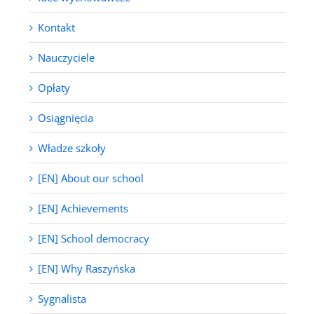
Kontakt
Nauczyciele
Opłaty
Osiągnięcia
Władze szkoły
[EN] About our school
[EN] Achievements
[EN] School democracy
[EN] Why Raszyńska
Sygnalista