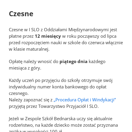
Czesne
Czesne w I SLO z Oddziałami Międzynarodowymi jest
płatne przez
12 miesięcy
w roku począwszy od lipca
przed rozpoczęciem nauki w szkole do czerwca włącznie
w klasie maturalnej.
Opłatę należy wnosić do
piątego dnia
każdego
miesiąca z góry.
Każdy uczeń po przyjęciu do szkoły otrzymuje swój
indywidualny numer konta bankowego do opłat
czesnego.
Należy zapoznać się z
„Procedura Opłat i Windykacji”
przyjętą przez Towarzystwo Przyjaciół I SLO.
Jeżeli w Zespole Szkół Bednarska uczy się aktualnie
rodzeństwo, na każde dziecko może zostać przyznana
zniżka w wysokości 100 zł.