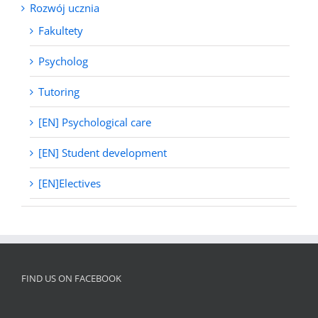
Rozwój ucznia
Fakultety
Psycholog
Tutoring
[EN] Psychological care
[EN] Student development
[EN]Electives
FIND US ON FACEBOOK