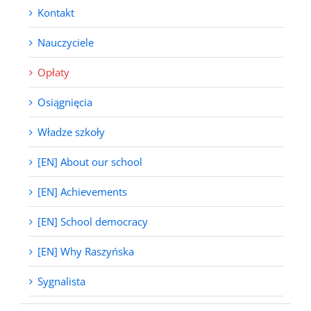
Kontakt
Nauczyciele
Opłaty
Osiągnięcia
Władze szkoły
[EN] About our school
[EN] Achievements
[EN] School democracy
[EN] Why Raszyńska
Sygnalista