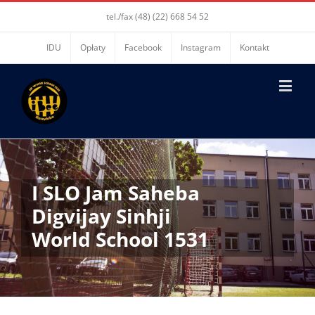
tel./fax (48) (22) 668 54 52
IDU
Opłaty
Facebook
Instagram
Kontakt
I SLO Jam Saheba
Digvijay Sinhji
World School 1531