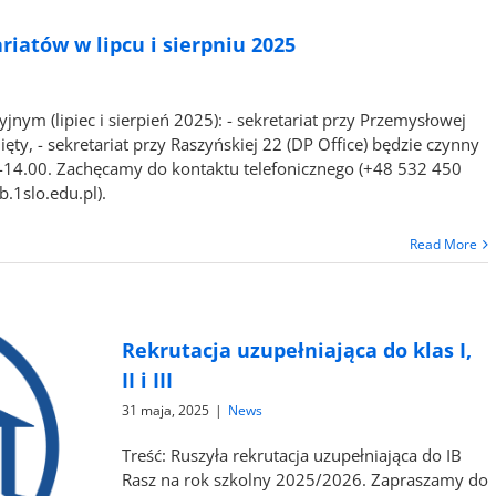
riatów w lipcu i sierpniu 2025
jnym (lipiec i sierpień 2025): - sekretariat przy Przemysłowej
ty, - sekretariat przy Raszyńskiej 22 (DP Office) będzie czynny
-14.00. Zachęcamy do kontaktu telefonicznego (+48 532 450
.1slo.edu.pl).
Read More
Rekrutacja uzupełniająca do klas I,
II i III
31 maja, 2025
|
News
Treść: Ruszyła rekrutacja uzupełniająca do IB
Rasz na rok szkolny 2025/2026. Zapraszamy do