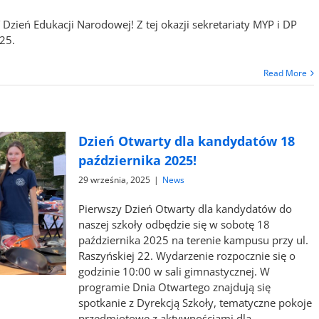
ień Edukacji Narodowej! Z tej okazji sekretariaty MYP i DP
025.
Read More
Dzień Otwarty dla kandydatów 18
października 2025!
29 września, 2025
|
News
Pierwszy Dzień Otwarty dla kandydatów do
naszej szkoły odbędzie się w sobotę 18
października 2025 na terenie kampusu przy ul.
Raszyńskiej 22. Wydarzenie rozpocznie się o
godzinie 10:00 w sali gimnastycznej. W
programie Dnia Otwartego znajdują się
spotkanie z Dyrekcją Szkoły, tematyczne pokoje
przedmiotowe z aktywnościami dla