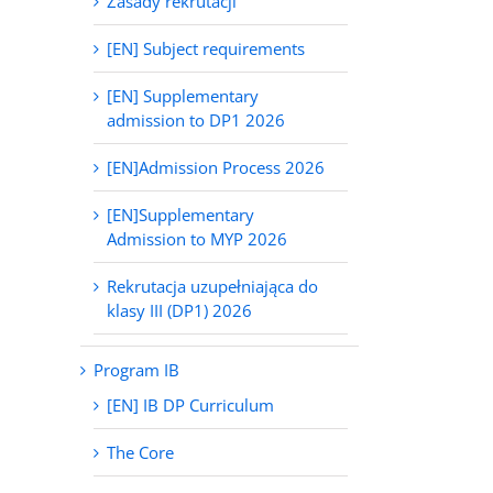
Zasady rekrutacji
[EN] Subject requirements
[EN] Supplementary
admission to DP1 2026
[EN]Admission Process 2026
[EN]Supplementary
Admission to MYP 2026
Rekrutacja uzupełniająca do
klasy III (DP1) 2026
Program IB
[EN] IB DP Curriculum
The Core