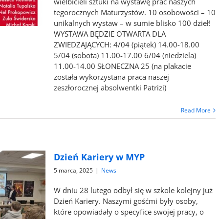
wielbicieli sztuki na wystawę prac naszych
tegorocznych Maturzystów. 10 osobowości – 10
unikalnych wystaw – w sumie blisko 100 dzieł!
WYSTAWA BĘDZIE OTWARTA DLA
ZWIEDZAJĄCYCH: 4/04 (piątek) 14.00-18.00
5/04 (sobota) 11.00-17.00 6/04 (niedziela)
11.00-14.00 SŁONECZNA 25 (na plakacie
została wykorzystana praca naszej
zeszłorocznej absolwentki Patrizi)
Read More
Dzień Kariery w MYP
5 marca, 2025
|
News
W dniu 28 lutego odbył się w szkole kolejny już
Dzień Kariery. Naszymi gośćmi były osoby,
które opowiadały o specyfice swojej pracy, o