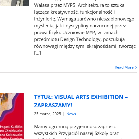
Walasa przez MYP5. Architektura to sztuka
łącząca kreatywność, funkcjonalność i
inżynierię. Wymaga zarówno nieszablonowego
myślenia, jak i dyscypliny narzuconej przez
prawa fizyki. Uczniowie MYP, w ramach
przedmiotu Design Technology, poszukują
równowagi między tymi skrajnościami, tworząc
[...]
Read More
TYTUŁ: VISUAL ARTS EXHIBITION –
ZAPRASZAMY!
25 marca, 2025
|
News
Mamy ogromną przyjemność zaprosić
wszystkich Przyjaciół naszej Szkoły oraz