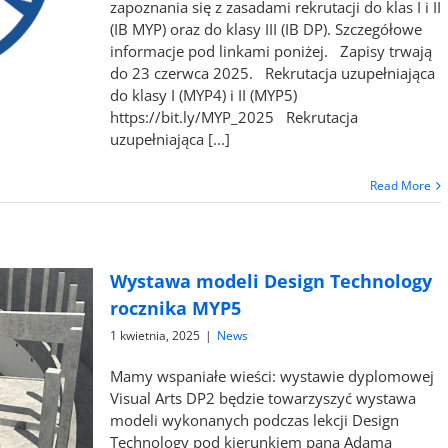
zapoznania się z zasadami rekrutacji do klas I i II
(IB MYP) oraz do klasy III (IB DP). Szczegółowe
informacje pod linkami poniżej. Zapisy trwają
do 23 czerwca 2025. Rekrutacja uzupełniająca
do klasy I (MYP4) i II (MYP5)
https://bit.ly/MYP_2025 Rekrutacja
uzupełniająca [...]
Read More
Wystawa modeli Design Technology
rocznika MYP5
1 kwietnia, 2025
|
News
Mamy wspaniałe wieści: wystawie dyplomowej
Visual Arts DP2 będzie towarzyszyć wystawa
modeli wykonanych podczas lekcji Design
Technology pod kierunkiem pana Adama