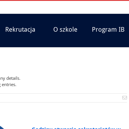
Rekrutacja
O szkole
Program IB
any details.
 entries.