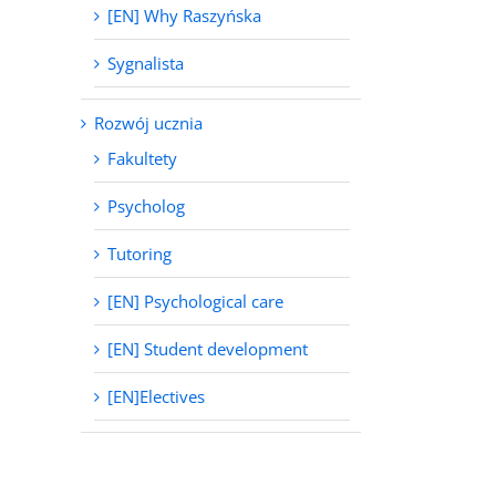
[EN] Why Raszyńska
Sygnalista
Rozwój ucznia
Fakultety
Psycholog
Tutoring
[EN] Psychological care
[EN] Student development
[EN]Electives