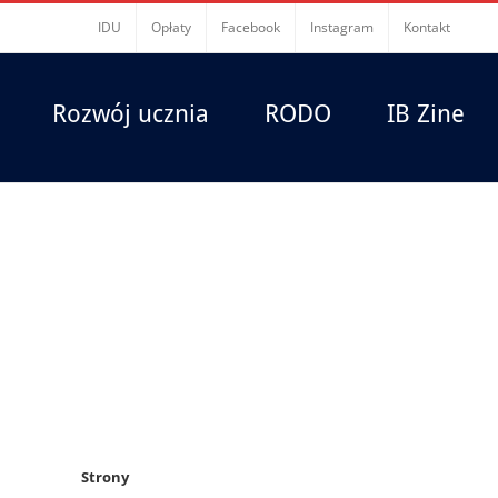
IDU
Opłaty
Facebook
Instagram
Kontakt
Rozwój ucznia
RODO
IB Zine
Strony