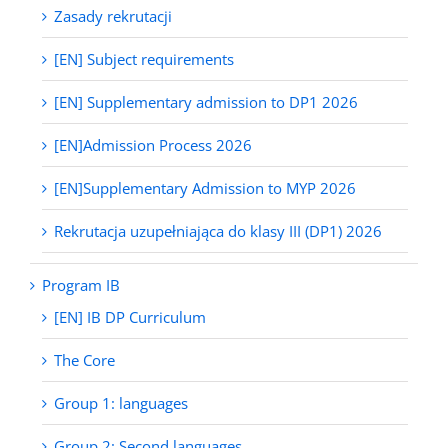
Zasady rekrutacji
[EN] Subject requirements
[EN] Supplementary admission to DP1 2026
[EN]Admission Process 2026
[EN]Supplementary Admission to MYP 2026
Rekrutacja uzupełniająca do klasy III (DP1) 2026
Program IB
[EN] IB DP Curriculum
The Core
Group 1: languages
Group 2: Second languages