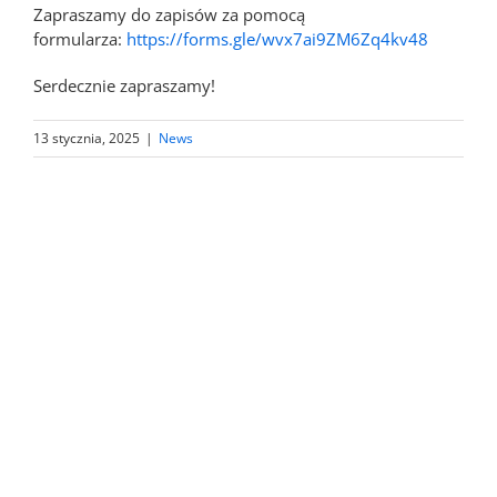
Zapraszamy do zapisów za pomocą
formularza:
https://forms.gle/
wvx7ai9ZM6Zq4kv48
Serdecznie zapraszamy!
13 stycznia, 2025
|
News