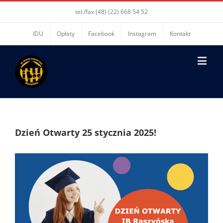
tel./fax (48) (22) 668 54 52
IDU
Opłaty
Facebook
Instagram
Kontakt
Dzień Otwarty 25 stycznia 2025!