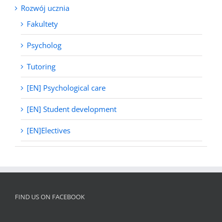
Rozwój ucznia
Fakultety
Psycholog
Tutoring
[EN] Psychological care
[EN] Student development
[EN]Electives
FIND US ON FACEBOOK