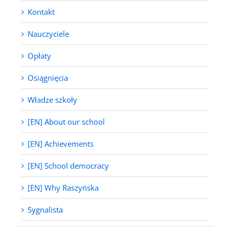
Kontakt
Nauczyciele
Opłaty
Osiągnięcia
Władze szkoły
[EN] About our school
[EN] Achievements
[EN] School democracy
[EN] Why Raszyńska
Sygnalista