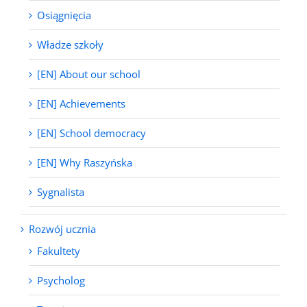
Osiągnięcia
Władze szkoły
[EN] About our school
[EN] Achievements
[EN] School democracy
[EN] Why Raszyńska
Sygnalista
Rozwój ucznia
Fakultety
Psycholog