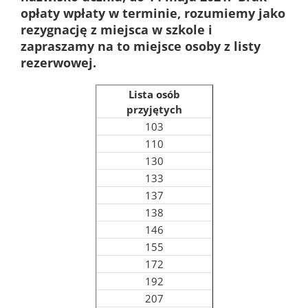
opłaty wpłaty w terminie, rozumiemy jako
rezygnację z miejsca w szkole i
zapraszamy na to miejsce osoby z listy
rezerwowej.
Lista osób
przyjętych
103
110
130
133
137
138
146
155
172
192
207