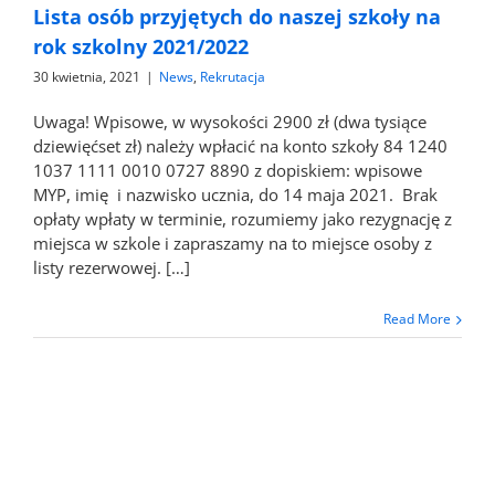
Lista osób przyjętych do naszej szkoły na
rok szkolny 2021/2022
30 kwietnia, 2021
|
News
,
Rekrutacja
Uwaga! Wpisowe, w wysokości 2900 zł (dwa tysiące
dziewięćset zł) należy wpłacić na konto szkoły 84 1240
1037 1111 0010 0727 8890 z dopiskiem: wpisowe
MYP, imię i nazwisko ucznia, do 14 maja 2021. Brak
opłaty wpłaty w terminie, rozumiemy jako rezygnację z
miejsca w szkole i zapraszamy na to miejsce osoby z
listy rezerwowej. […]
Read More