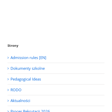
Strony
Admission rules [EN]
Dokumenty szkolne
Pedagogical Ideas
RODO
Aktualności
Proces Rekrutacji 2026