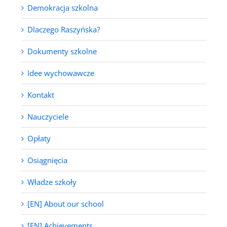
Demokracja szkolna
Dlaczego Raszyńska?
Dokumenty szkolne
Idee wychowawcze
Kontakt
Nauczyciele
Opłaty
Osiągnięcia
Władze szkoły
[EN] About our school
[EN] Achievements