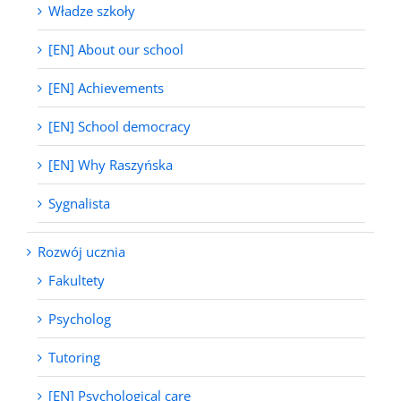
Władze szkoły
[EN] About our school
[EN] Achievements
[EN] School democracy
[EN] Why Raszyńska
Sygnalista
Rozwój ucznia
Fakultety
Psycholog
Tutoring
[EN] Psychological care