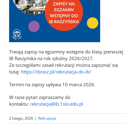
Trwają zapisy na egzaminy wstępne do klasy pierwszej
IB Raszyńska na rok szkolny 2026/2027.
Ze szczegółami zasad rekrutacji można zapoznać się
tutaj:
https://ibrasz.pl/
rekrutacja-do-ib/
Termin na zapisy upływa 10 marca 2026.
W razie pytań zapraszamy do
kontaktu:
rekrutacja@ib.1slo.edu.pl
2 lutego, 2026
|
Rekrutacja