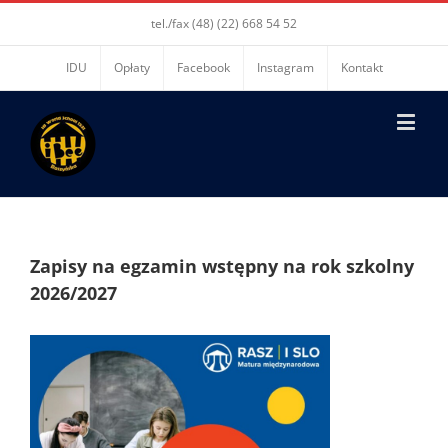
tel./fax (48) (22) 668 54 52
IDU
Opłaty
Facebook
Instagram
Kontakt
Zapisy na egzamin wstępny na rok szkolny
2026/2027