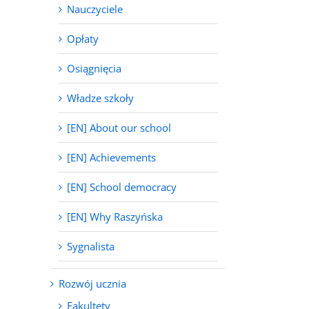
Nauczyciele
Opłaty
Osiągnięcia
Władze szkoły
[EN] About our school
[EN] Achievements
[EN] School democracy
[EN] Why Raszyńska
Sygnalista
Rozwój ucznia
Fakultety