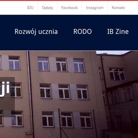
IDU
Opłaty
Facebook
Instagram
Kontakt
Rozwój ucznia
RODO
IB Zine
ji