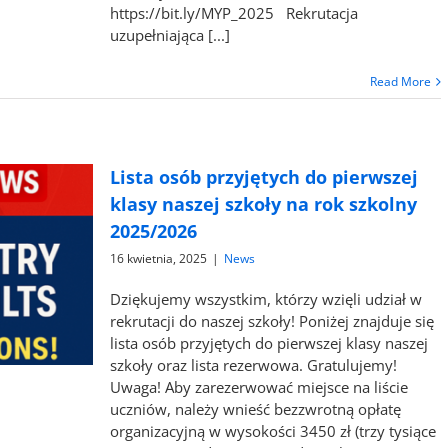
https://bit.ly/MYP_2025 Rekrutacja
uzupełniająca [...]
Read More
Lista osób przyjętych do pierwszej
klasy naszej szkoły na rok szkolny
2025/2026
16 kwietnia, 2025
|
News
Dziękujemy wszystkim, którzy wzięli udział w
rekrutacji do naszej szkoły! Poniżej znajduje się
lista osób przyjętych do pierwszej klasy naszej
szkoły oraz lista rezerwowa. Gratulujemy!
Uwaga! Aby zarezerwować miejsce na liście
uczniów, należy wnieść bezzwrotną opłatę
organizacyjną w wysokości 3450 zł (trzy tysiące