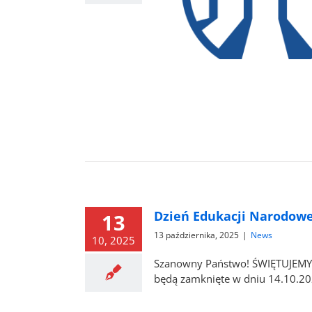
10-14.11.2025
News
Dzień Edukacji Narodowe
13
13 października, 2025
|
News
10, 2025
Szanowny Państwo! ŚWIĘTUJEMY Dz
będą zamknięte w dniu 14.10.2