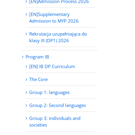
[EN]Admission Process 2026
[EN]Supplementary
Admission to MYP 2026
Rekrutacja uzupełniająca do
klasy III (DP1) 2026
Program IB
[EN] IB DP Curriculum
The Core
Group 1: languages
Group 2: Second languages
Group 3: individuals and
societies